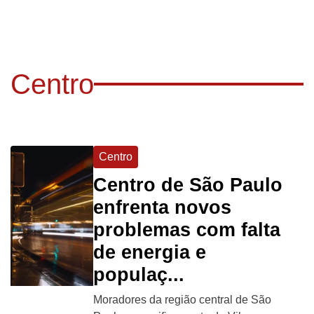
Centro
Centro
Centro de São Paulo
enfrenta novos
problemas com falta
de energia e
populaç...
Moradores da região central de São