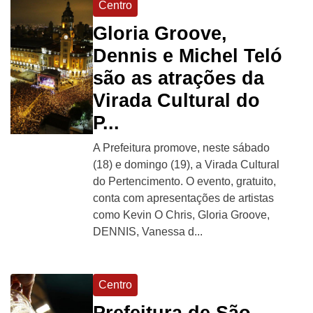
Centro
Gloria Groove,
Dennis e Michel Teló
são as atrações da
Virada Cultural do
P...
A Prefeitura promove, neste sábado
(18) e domingo (19), a Virada Cultural
do Pertencimento. O evento, gratuito,
conta com apresentações de artistas
como Kevin O Chris, Gloria Groove,
DENNIS, Vanessa d...
Centro
Prefeitura de São