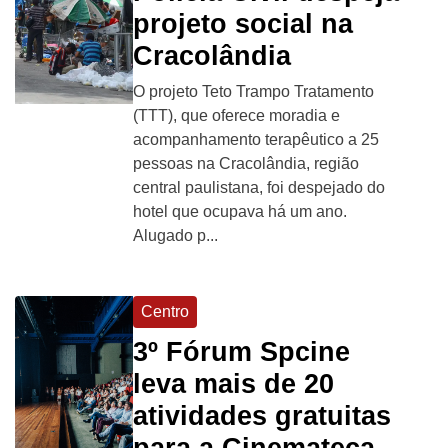
projeto social na
Cracolândia
O projeto Teto Trampo Tratamento
(TTT), que oferece moradia e
acompanhamento terapêutico a 25
pessoas na Cracolândia, região
central paulistana, foi despejado do
hotel que ocupava há um ano.
Alugado p...
Centro
3º Fórum Spcine
leva mais de 20
atividades gratuitas
para a Cinemateca