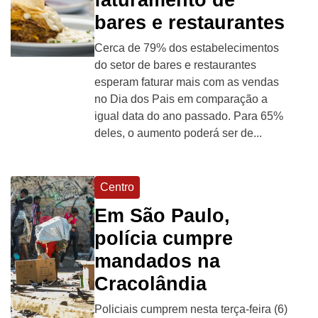
bares e restaurantes
Cerca de 79% dos estabelecimentos
do setor de bares e restaurantes
esperam faturar mais com as vendas
no Dia dos Pais em comparação a
igual data do ano passado. Para 65%
deles, o aumento poderá ser de...
Centro
Em São Paulo,
polícia cumpre
mandados na
Cracolândia
Policiais cumprem nesta terça-feira (6)