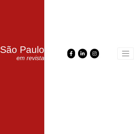
São Paulo
em revista