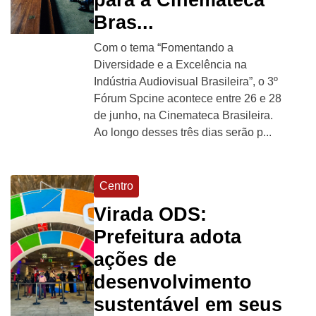
Bras...
Com o tema “Fomentando a
Diversidade e a Excelência na
Indústria Audiovisual Brasileira”, o 3º
Fórum Spcine acontece entre 26 e 28
de junho, na Cinemateca Brasileira.
Ao longo desses três dias serão p...
Centro
Virada ODS:
Prefeitura adota
ações de
desenvolvimento
sustentável em seus