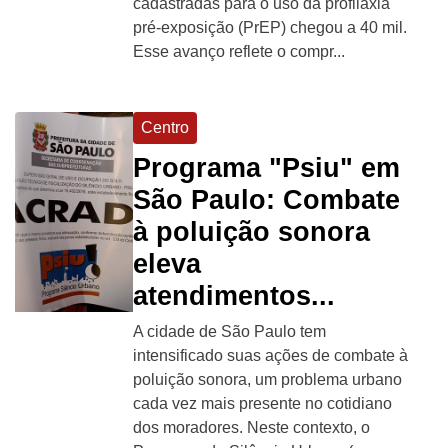
cadastradas para o uso da profilaxia
pré-exposição (PrEP) chegou a 40 mil.
Esse avanço reflete o compr...
Centro
Programa "Psiu" em
São Paulo: Combate
à poluição sonora
eleva
atendimentos...
A cidade de São Paulo tem
intensificado suas ações de combate à
poluição sonora, um problema urbano
cada vez mais presente no cotidiano
dos moradores. Neste contexto, o