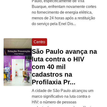
Paulo, especificamente de Vila
Buarque, enfrentam novamente cortes
no fornecimento de energia elétrica,
menos de 24 horas após a restituição
do serviço pela Enel Dis...
Centro
São Paulo avança na
luta contra o HIV
com 40 mil
cadastros na
Profilaxia Pr...
A cidade de São Paulo alcançou um
marco significativo na luta contra o
HIV: o número de pessoas