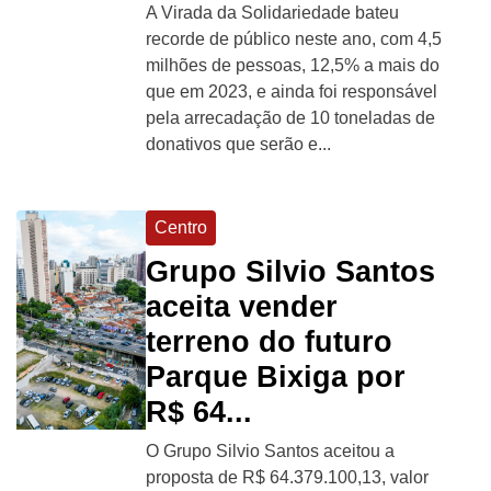
A Virada da Solidariedade bateu
recorde de público neste ano, com 4,5
milhões de pessoas, 12,5% a mais do
que em 2023, e ainda foi responsável
pela arrecadação de 10 toneladas de
donativos que serão e...
Centro
Grupo Silvio Santos
aceita vender
terreno do futuro
Parque Bixiga por
R$ 64...
O Grupo Silvio Santos aceitou a
proposta de R$ 64.379.100,13, valor