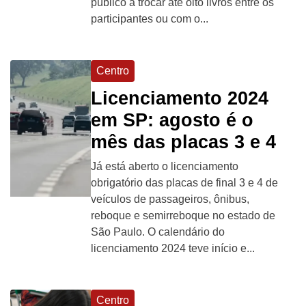
público a trocar até oito livros entre os
participantes ou com o...
Centro
Licenciamento 2024
em SP: agosto é o
mês das placas 3 e 4
Já está aberto o licenciamento
obrigatório das placas de final 3 e 4 de
veículos de passageiros, ônibus,
reboque e semirreboque no estado de
São Paulo. O calendário do
licenciamento 2024 teve início e...
Centro