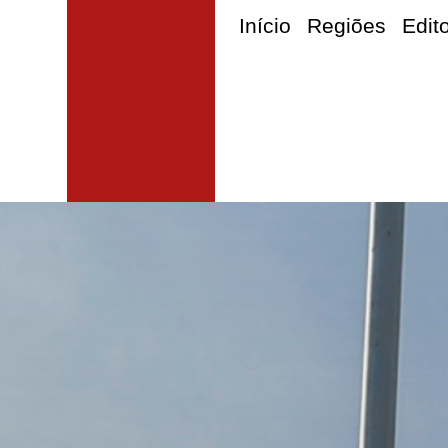
Início
Regiões
Edit