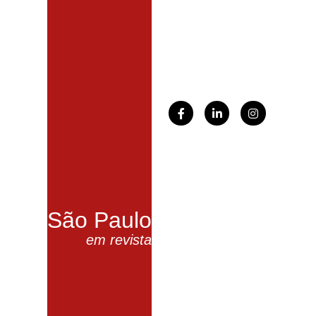
São Paulo
em revista