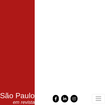
São Paulo
em revista