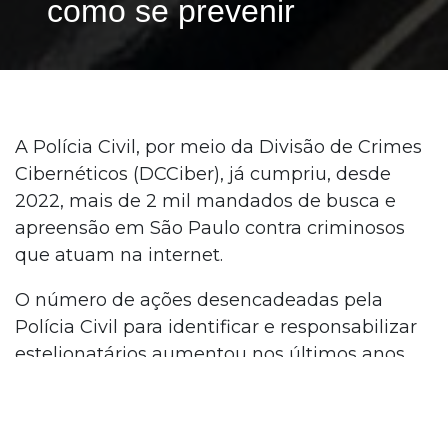
como se prevenir
A Polícia Civil, por meio da Divisão de Crimes
Cibernéticos (DCCiber), já cumpriu, desde
2022, mais de 2 mil mandados de busca e
apreensão em São Paulo contra criminosos
que atuam na internet.
O número de ações desencadeadas pela
Polícia Civil para identificar e responsabilizar
estelionatários aumentou nos últimos anos.
Em 2022, foram 115 operações deflagradas
pela DCCiber. Neste ano, até o momento, são
171 investigações policiais. Nesse período, 264