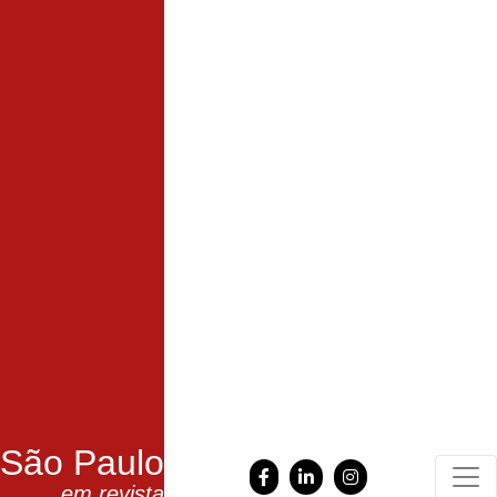
São Paulo
em revista