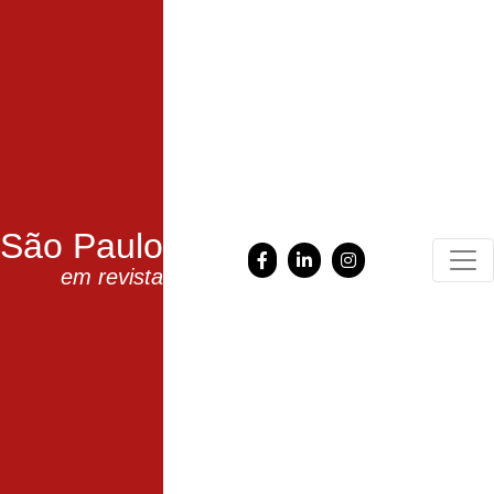
São Paulo
em revista