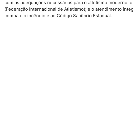
com as adequações necessárias para o atletismo moderno, ou 
(Federação Internacional de Atletismo); e o atendimento inte
combate a incêndio e ao Código Sanitário Estadual.