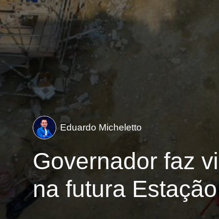
Eduardo Micheletto
Governador faz vi
na futura Estaçã