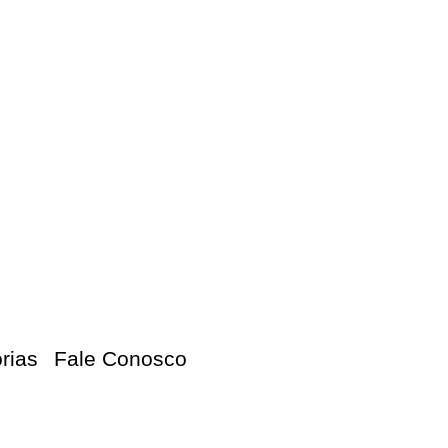
orias
Fale Conosco