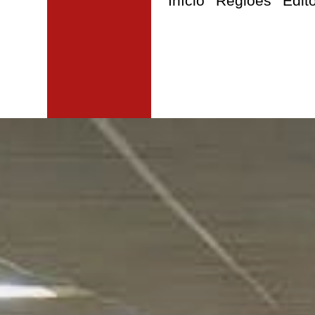
Início
Regiões
Edit