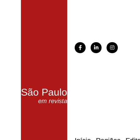
São Paulo
em revista