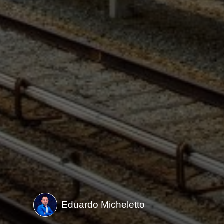
Eduardo Micheletto