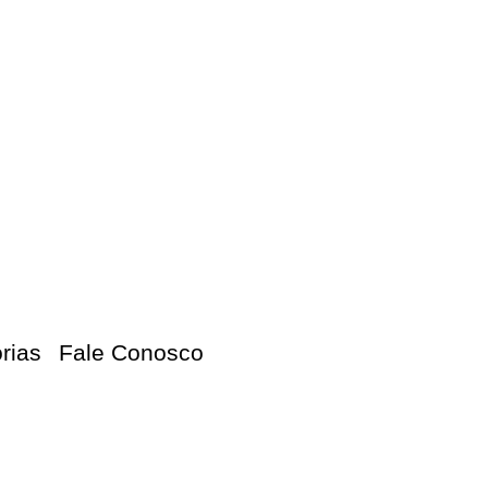
orias
Fale Conosco