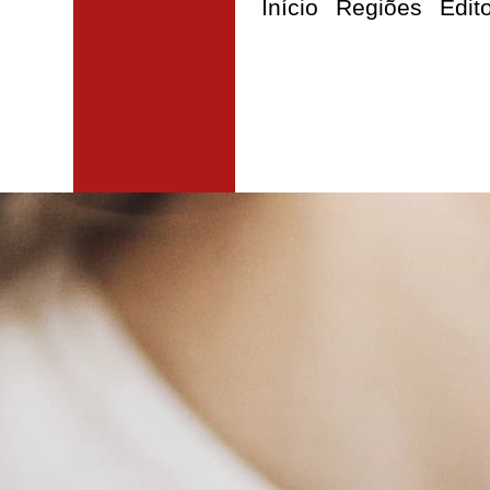
Início
Regiões
Edit