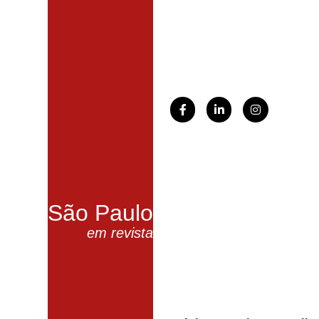
São Paulo
em revista