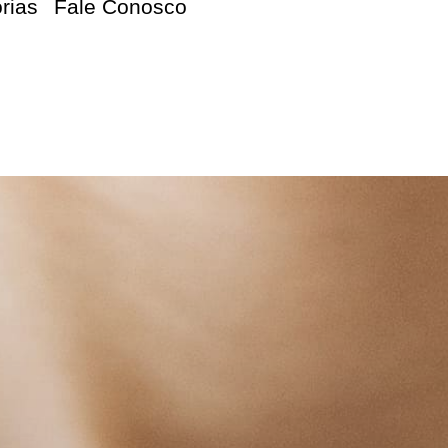
orias
Fale Conosco