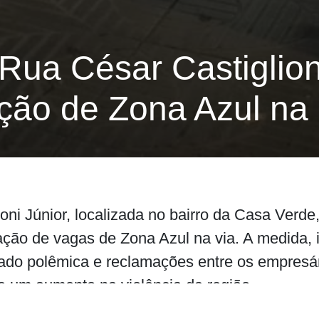
Rua César Castiglion
ação de Zona Azul na
ni Júnior, localizada no bairro da Casa Verde
lação de vagas de Zona Azul na via. A medida, 
ado polêmica e reclamações entre os empresár
s e um aumento na violência da região.