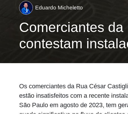
Eduardo Micheletto
Comerciantes da 
contestam instal
Os comerciantes da Rua César Castiglio
estão insatisfeitos com a recente insta
São Paulo em agosto de 2023, tem ger
queda significativa no fluxo de cliente