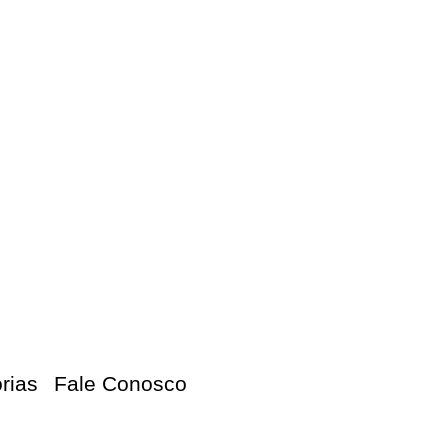
orias
Fale Conosco