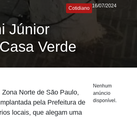
16/07/2024
Cotidiano
i Júnior
 Casa Verde
Nenhum
, Zona Norte de São Paulo,
anúncio
disponível.
implantada pela Prefeitura de
ios locais, que alegam uma