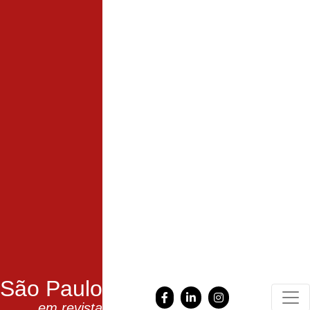
São Paulo
em revista