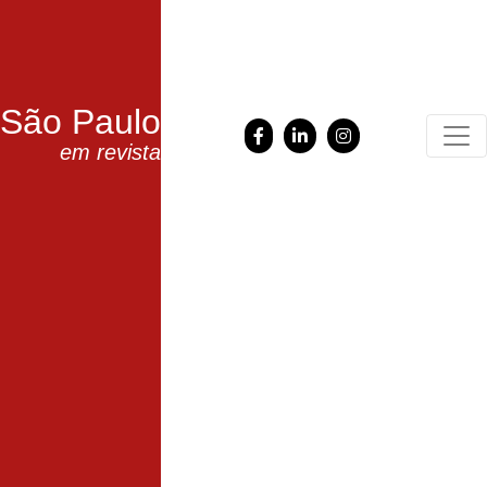
São Paulo
em revista