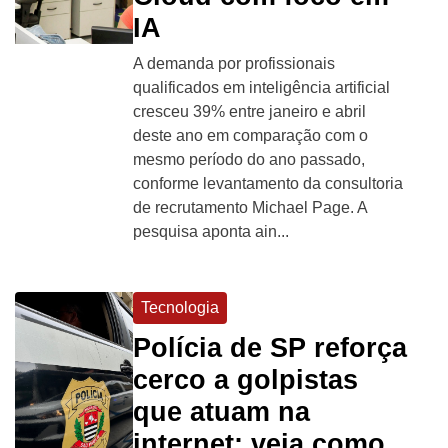
IA
A demanda por profissionais
qualificados em inteligência artificial
cresceu 39% entre janeiro e abril
deste ano em comparação com o
mesmo período do ano passado,
conforme levantamento da consultoria
de recrutamento Michael Page. A
pesquisa aponta ain...
Tecnologia
Polícia de SP reforça
cerco a golpistas
que atuam na
internet; veja como