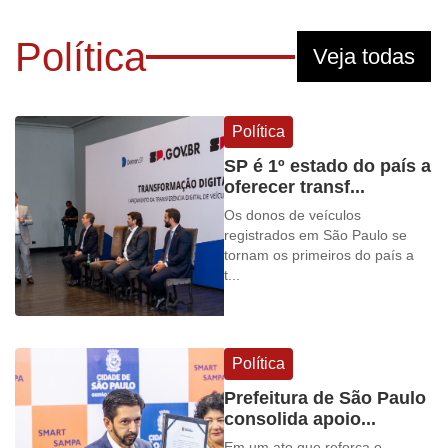
Política
Veja todas
Política
SP é 1º estado do país a
oferecer transf...
Os donos de veículos
registrados em São Paulo se
tornam os primeiros do país a
t...
Política
Prefeitura de São Paulo
consolida apoio...
Em um ato que reforça o