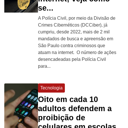
se...
A Polícia Civil, por meio da Divisão de
Crimes Cibernéticos (DCCiber), já
cumpriu, desde 2022, mais de 2 mil
mandados de busca e apreensão em
São Paulo contra criminosos que
atuam na internet. O número de ações
desencadeadas pela Polícia Civil
para...
Tecnologia
Oito em cada 10
adultos defendem a
proibição de
celulares em escolas