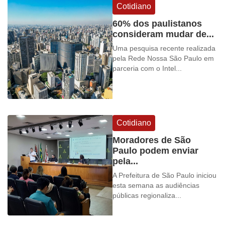
Cotidiano
60% dos paulistanos
consideram mudar de...
Uma pesquisa recente realizada
pela Rede Nossa São Paulo em
parceria com o Intel...
Cotidiano
Moradores de São
Paulo podem enviar
pela...
A Prefeitura de São Paulo iniciou
esta semana as audiências
públicas regionaliza...