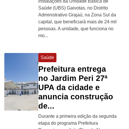
instalações da Unidade Básica de
Saúde (UBS) Gaivotas, no Distrito
Administrativo Grajaú, na Zona Sul da
capital, que beneficiará mais de 24 mil
pessoas. A unidade, que funciona no
mo...
Saúde
Prefeitura entrega
no Jardim Peri 27ª
UPA da cidade e
anuncia construção
de...
Durante a primeira edição da segunda
etapa do programa Prefeitura