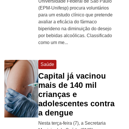
Universidade Federal de São Paulo
(EPM-Unifesp) procura voluntários
para um estudo clínico que pretende
avaliar a eficácia do fármaco
biperideno na diminuição do desejo
por bebidas alcoólicas. Classificado
como um me...
Saúde
Capital já vacinou
mais de 140 mil
crianças e
adolescentes contra
a dengue
Nesta terça-feira (7), a Secretaria