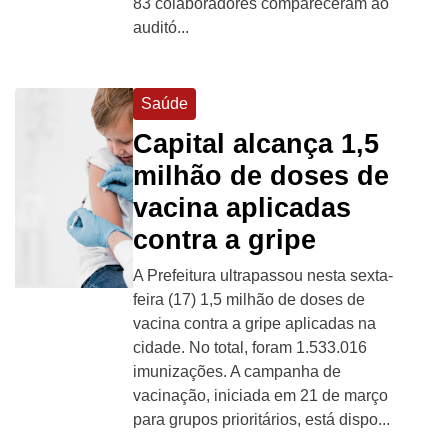
83 colaboradores compareceram ao
auditó...
Saúde
Capital alcança 1,5
milhão de doses de
vacina aplicadas
contra a gripe
A Prefeitura ultrapassou nesta sexta-
feira (17) 1,5 milhão de doses de
vacina contra a gripe aplicadas na
cidade. No total, foram 1.533.016
imunizações. A campanha de
vacinação, iniciada em 21 de março
para grupos prioritários, está dispo...