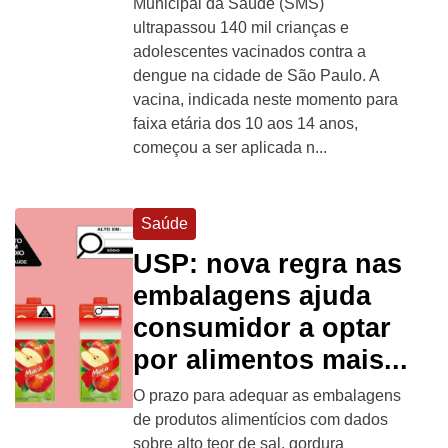
Municipal da Saúde (SMS)
ultrapassou 140 mil crianças e
adolescentes vacinados contra a
dengue na cidade de São Paulo. A
vacina, indicada neste momento para
faixa etária dos 10 aos 14 anos,
começou a ser aplicada n...
Saúde
USP: nova regra nas
embalagens ajuda
consumidor a optar
por alimentos mais...
O prazo para adequar as embalagens
de produtos alimentícios com dados
sobre alto teor de sal, gordura