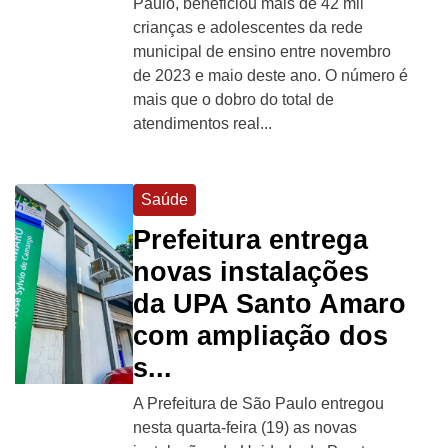
Paulo, beneficiou mais de 42 mil
crianças e adolescentes da rede
municipal de ensino entre novembro
de 2023 e maio deste ano. O número é
mais que o dobro do total de
atendimentos real...
Saúde
Prefeitura entrega
novas instalações
da UPA Santo Amaro
com ampliação dos
s...
A Prefeitura de São Paulo entregou
nesta quarta-feira (19) as novas