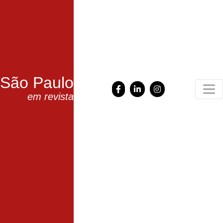
São Paulo
em revista