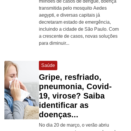
milhões de casos de dengue, doença
transmitida pelo mosquito Aedes
aegypti, e diversas capitais já
decretaram estado de emergência,
incluindo a cidade de São Paulo. Com
a crescente de casos, novas soluções
para diminuir...
Saúde
Gripe, resfriado,
pneumonia, Covid-
19, virose? Saiba
identificar as
doenças...
No dia 20 de março, o verão abriu