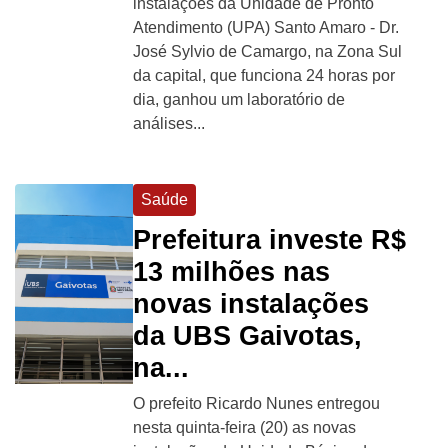
instalações da Unidade de Pronto
Atendimento (UPA) Santo Amaro - Dr.
José Sylvio de Camargo, na Zona Sul
da capital, que funciona 24 horas por
dia, ganhou um laboratório de
análises...
Saúde
Prefeitura investe R$
13 milhões nas
novas instalações
da UBS Gaivotas,
na...
O prefeito Ricardo Nunes entregou
nesta quinta-feira (20) as novas