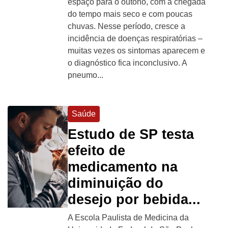
espaço para o outono, com a chegada
do tempo mais seco e com poucas
chuvas. Nesse período, cresce a
incidência de doenças respiratórias –
muitas vezes os sintomas aparecem e
o diagnóstico fica inconclusivo. A
pneumo...
Saúde
Estudo de SP testa
efeito de
medicamento na
diminuição do
desejo por bebida...
A Escola Paulista de Medicina da