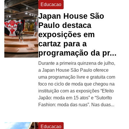
Educacao
Japan House São
Paulo destaca
exposições em
cartaz para a
programação da pr...
Durante a primeira quinzena de julho,
a Japan House São Paulo oferece
uma programação livre e gratuita com
foco no ciclo de moda que chegou na
instituição com as exposições “Efeito
Japão: moda em 15 atos” e “Sutorīto
Fashion: moda das ruas”. Nas duas...
Educacao