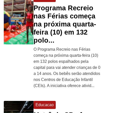
Programa Recreio
nas Férias começa
na próxima quarta-
feira (10) em 132
polo...
O Programa Recreio nas Férias
começa na próxima quarta-feira (10)
em 132 polos espalhados pela
capital para vai atender crianças de 0
a 14 anos. Os bebês serão atendidos
nos Centros de Educação Infantil
(CEIs). A iniciativa oferece ativid...
Educacao