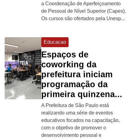
a Coordenação de Aperfeiçoamento
de Pessoal de Nível Superior (Capes).
Os cursos são ofertados pela Unesp...
Educacao
Espaços de
coworking da
prefeitura iniciam
programação da
primeira quinzena...
A Prefeitura de São Paulo está
realizando uma série de eventos
educativos focados na capacitação,
com o objetivo de promover o
desenvolvimento pessoal e