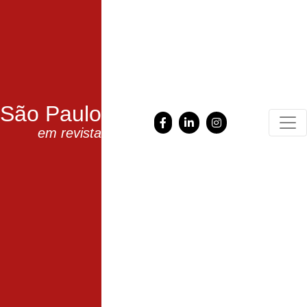
São Paulo
em revista