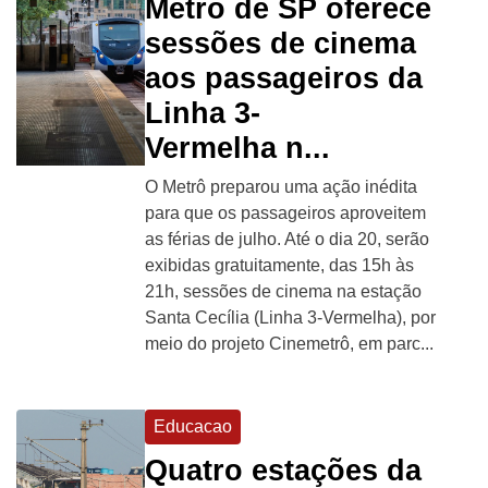
Metrô de SP oferece
sessões de cinema
aos passageiros da
Linha 3-
Vermelha n...
O Metrô preparou uma ação inédita
para que os passageiros aproveitem
as férias de julho. Até o dia 20, serão
exibidas gratuitamente, das 15h às
21h, sessões de cinema na estação
Santa Cecília (Linha 3-Vermelha), por
meio do projeto Cinemetrô, em parc...
Educacao
Quatro estações da