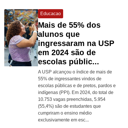
Educacao
Mais de 55% dos
alunos que
ingressaram na USP
em 2024 são de
escolas públic...
A USP alcançou o índice de mais de
55% de ingressantes vindos de
escolas públicas e de pretos, pardos e
indígenas (PPI). Em 2024, do total de
10.753 vagas preenchidas, 5.954
(55,4%) são de estudantes que
cumpriram o ensino médio
exclusivamente em esc...