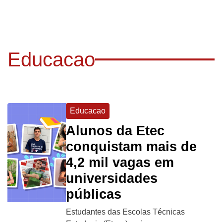
Educacao
Educacao
Alunos da Etec
conquistam mais de
4,2 mil vagas em
universidades
públicas
Estudantes das Escolas Técnicas