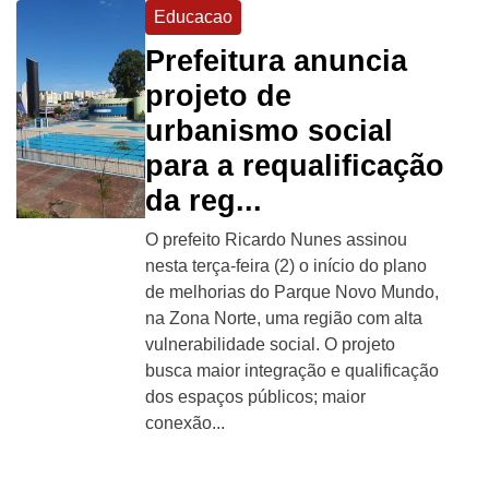
Educacao
Prefeitura anuncia
projeto de
urbanismo social
para a requalificação
da reg...
O prefeito Ricardo Nunes assinou
nesta terça-feira (2) o início do plano
de melhorias do Parque Novo Mundo,
na Zona Norte, uma região com alta
vulnerabilidade social. O projeto
busca maior integração e qualificação
dos espaços públicos; maior
conexão...