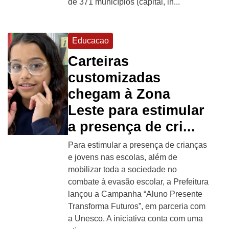
de 371 municípios (capital, in...
Educacao
Carteiras
customizadas
chegam à Zona
Leste para estimular
a presença de cri...
Para estimular a presença de crianças
e jovens nas escolas, além de
mobilizar toda a sociedade no
combate à evasão escolar, a Prefeitura
lançou a Campanha “Aluno Presente
Transforma Futuros”, em parceria com
a Unesco. A iniciativa conta com uma