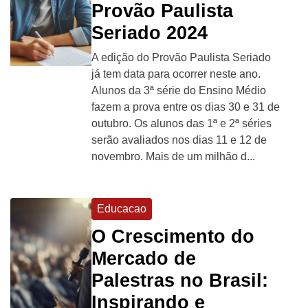
Provão Paulista
Seriado 2024
A edição do Provão Paulista Seriado
já tem data para ocorrer neste ano.
Alunos da 3ª série do Ensino Médio
fazem a prova entre os dias 30 e 31 de
outubro. Os alunos das 1ª e 2ª séries
serão avaliados nos dias 11 e 12 de
novembro. Mais de um milhão d...
Educacao
O Crescimento do
Mercado de
Palestras no Brasil:
Inspirando e