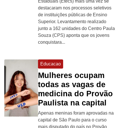
Estaduais (Etecs) mais uma vez se
destacaram nos processos seletivos
de instituições públicas de Ensino
Superior. Levantamento realizado
junto a 162 unidades do Centro Paula
Souza (CPS) aponta que os jovens
conquistara...
Educacao
Mulheres ocupam
todas as vagas de
medicina do Provão
Paulista na capital
Apenas meninas foram aprovadas na
capital de São Paulo para o curso
mais disputado do país no Provão