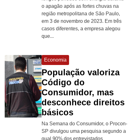
o apagão após as fortes chuvas na
região metropolitana de São Paulo,
em 3 de novembro de 2023. Em três
casos diferentes, a empresa alegou
que...
Economia
População valoriza
Código do
Consumidor, mas
desconhece direitos
básicos
Na Semana do Consumidor, o Procon-
SP divulgou uma pesquisa segundo a
qual 90% dos entrevistados