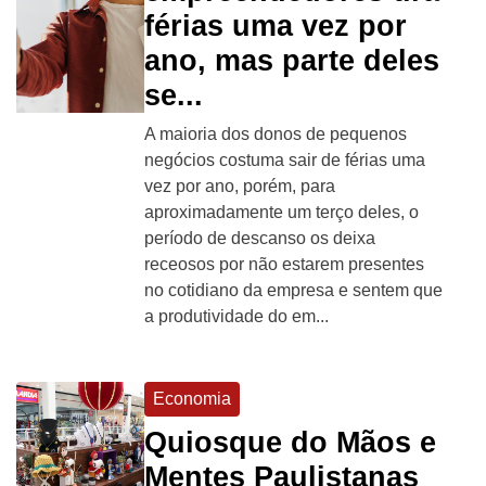
férias uma vez por
ano, mas parte deles
se...
A maioria dos donos de pequenos
negócios costuma sair de férias uma
vez por ano, porém, para
aproximadamente um terço deles, o
período de descanso os deixa
receosos por não estarem presentes
no cotidiano da empresa e sentem que
a produtividade do em...
Economia
Quiosque do Mãos e
Mentes Paulistanas