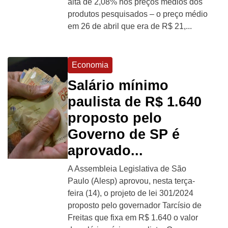
alta de 2,08% nos preços médios dos
produtos pesquisados – o preço médio
em 26 de abril que era de R$ 21,...
Economia
Salário mínimo
paulista de R$ 1.640
proposto pelo
Governo de SP é
aprovado...
A Assembleia Legislativa de São
Paulo (Alesp) aprovou, nesta terça-
feira (14), o projeto de lei 301/2024
proposto pelo governador Tarcísio de
Freitas que fixa em R$ 1.640 o valor