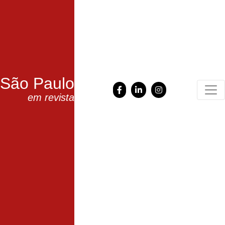
São Paulo
em revista