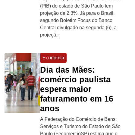
(PIB) do estado de São Paulo tem
projeção de 2,3%. Já para o Brasil,
segundo Boletim Focus do Banco
Central divulgado na segunda (6), a
projeçã...
Economia
Dia das Mães:
comércio paulista
espera maior
faturamento em 16
anos
A Federação do Comércio de Bens,
Serviços e Turismo do Estado de São
Paulo (FecomercioSP) estima que o