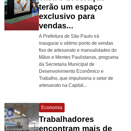
terão um espaço
exclusivo para
vendas...
A Prefeitura de São Paulo irá
inaugurar o sétimo ponto de vendas
fixo de artesanato e manualidades do
Mãos e Mentes Paulistanas, programa
da Secretaria Municipal de
Desenvolvimento Econômico e
Trabalho, que impulsiona o setor de
artesanato na Capital...
Economia
Trabalhadores
encontram mais de