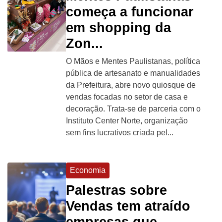
começa a funcionar
em shopping da
Zon...
O Mãos e Mentes Paulistanas, política
pública de artesanato e manualidades
da Prefeitura, abre novo quiosque de
vendas focadas no setor de casa e
decoração. Trata-se de parceria com o
Instituto Center Norte, organização
sem fins lucrativos criada pel...
Economia
Palestras sobre
Vendas tem atraído
empresas que