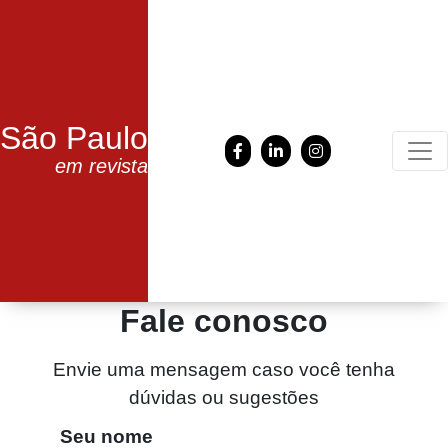
São Paulo
em revista
Fale conosco
Envie uma mensagem caso você tenha
dúvidas ou sugestões
Seu nome